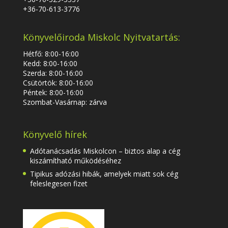
+36-70-613-3776
Könyvelőiroda Miskolc Nyitvatartás:
Hétfő: 8:00-16:00
Kedd: 8:00-16:00
Szerda: 8:00-16:00
Csütörtök: 8:00-16:00
Péntek: 8:00-16:00
Szombat-Vasárnap: zárva
Könyvelő hírek
Adótanácsadás Miskolcon – biztos alap a cég
kiszámítható működéséhez
Tipikus adózási hibák, amelyek miatt sok cég
feleslegesen fizet