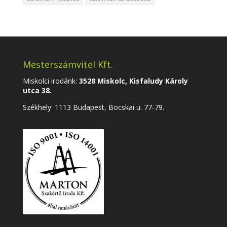
Mesterszámvitel Kft.
Miskolci irodánk:
3528 Miskolc, Kisfaludy Károly
utca 38.
Székhely:
1113 Budapest, Bocskai u. 77-79.