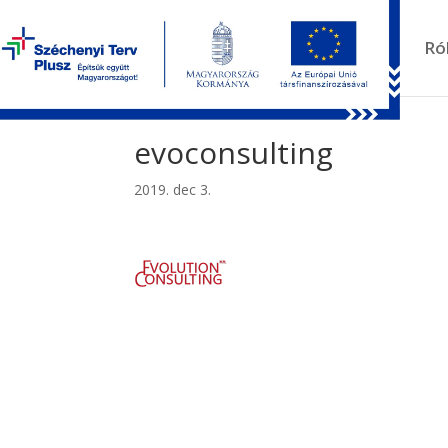
Kezdőlap
Ró
evoconsulting
2019. dec 3.