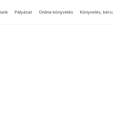
lunk
Pályázat
Online könyvelés
Könyvelés, bér