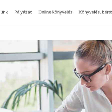
lunk
Pályázat
Online könyvelés
Könyvelés, bér