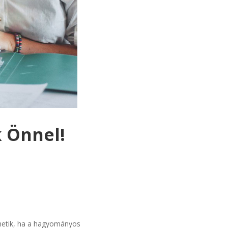
k Önnel!
zhetik, ha a hagyományos