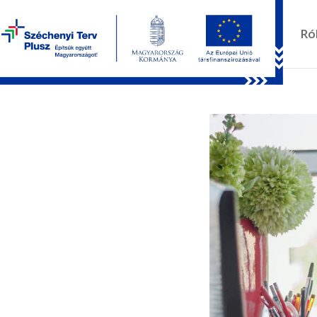
Kezdőlap
Ró