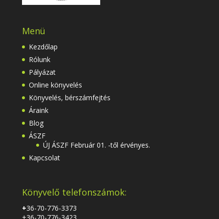
Menü
Kezdőlap
Rólunk
Pályázat
Online könyvelés
Könyvelés, bérszámfejtés
Áraink
Blog
ÁSZF
ÚJ ÁSZF Február 01. -től érvényes.
Kapcsolat
Könyvelő telefonszámok:
+
36-70-776-3373
+36-70-776-3423