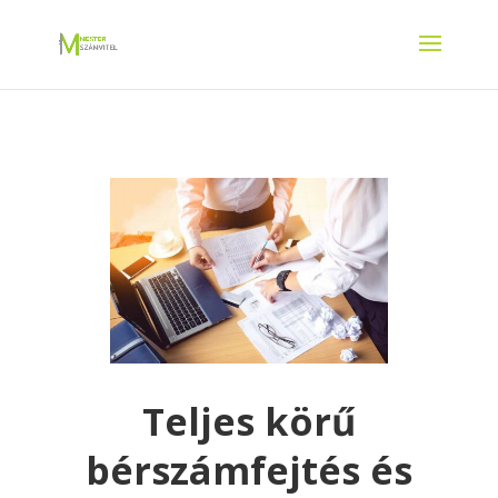
Teljes körű
bérszámfejtés és