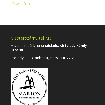
bérszámfejtés
Mesterszámvitel Kft.
Miskolci irodánk:
3528 Miskolc, Kisfaludy Károly
utca 38.
Székhely:
1113 Budapest, Bocskai u. 77-79.