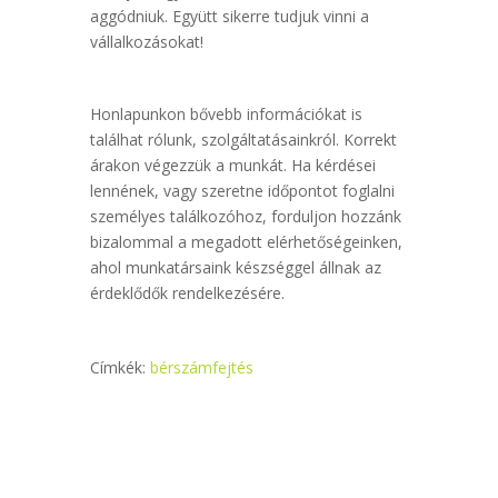
aggódniuk. Együtt sikerre tudjuk vinni a
vállalkozásokat!
Honlapunkon bővebb információkat is
találhat rólunk, szolgáltatásainkról. Korrekt
árakon végezzük a munkát. Ha kérdései
lennének, vagy szeretne időpontot foglalni
személyes találkozóhoz, forduljon hozzánk
bizalommal a megadott elérhetőségeinken,
ahol munkatársaink készséggel állnak az
érdeklődők rendelkezésére.
Címkék:
bérszámfejtés