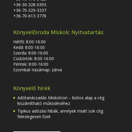
+36-30-328-0393
+36-70-329-3337
+36-70-613-3776
Könyvelőiroda Miskolc Nyitvatartás:
Hétfő: 8:00-16:00
Kedd: 8:00-16:00
Szerda: 8:00-16:00
Csütörtök: 8:00-16:00
Péntek: 8:00-16:00
Szombat-Vasárnap: zárva
Könyvelő hírek
Adótanácsadás Miskolcon – biztos alap a cég
kiszámítható működéséhez
Tipikus adózási hibák, amelyek miatt sok cég
feleslegesen fizet