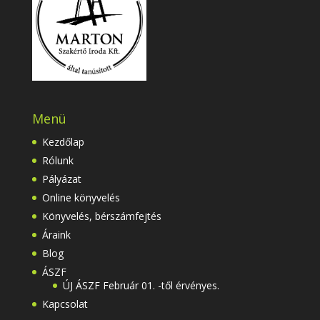
Menü
Kezdőlap
Rólunk
Pályázat
Online könyvelés
Könyvelés, bérszámfejtés
Áraink
Blog
ÁSZF
ÚJ ÁSZF Február 01. -től érvényes.
Kapcsolat