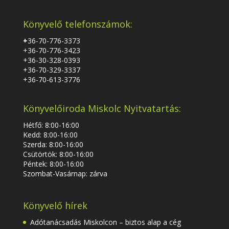
Könyvelő telefonszámok:
+
36-70-776-3373
+36-70-776-3423
+36-30-328-0393
+36-70-329-3337
+36-70-613-3776
Könyvelőiroda Miskolc Nyitvatartás:
Hétfő: 8:00-16:00
Kedd: 8:00-16:00
Szerda: 8:00-16:00
Csütörtök: 8:00-16:00
Péntek: 8:00-16:00
Szombat-Vasárnap: zárva
Könyvelő hírek
Adótanácsadás Miskolcon – biztos alap a cég