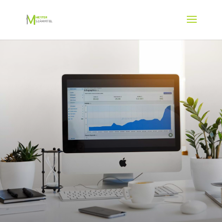
Online
könyvelés