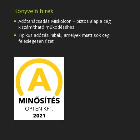
Könyvelő hírek
Adótanácsadás Miskolcon – biztos alap a cég
kiszámítható működéséhez
Tipikus adózási hibák, amelyek miatt sok cég
feleslegesen fizet