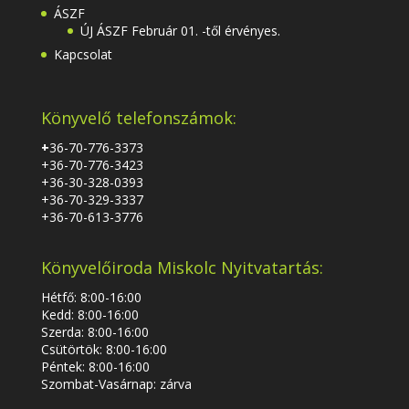
ÁSZF
ÚJ ÁSZF Február 01. -től érvényes.
Kapcsolat
Könyvelő telefonszámok:
+
36-70-776-3373
+36-70-776-3423
+36-30-328-0393
+36-70-329-3337
+36-70-613-3776
Könyvelőiroda Miskolc Nyitvatartás:
Hétfő: 8:00-16:00
Kedd: 8:00-16:00
Szerda: 8:00-16:00
Csütörtök: 8:00-16:00
Péntek: 8:00-16:00
Szombat-Vasárnap: zárva