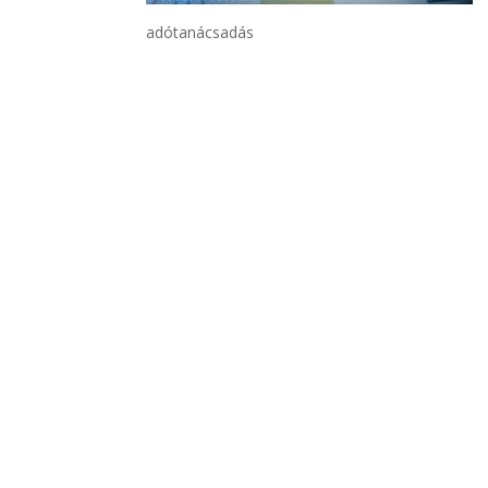
adótanácsadás