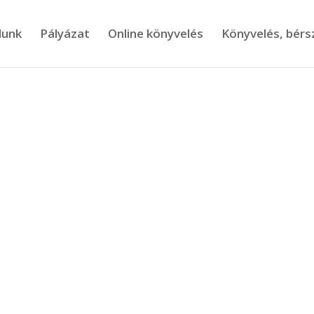
lunk
Pályázat
Online könyvelés
Könyvelés, bér