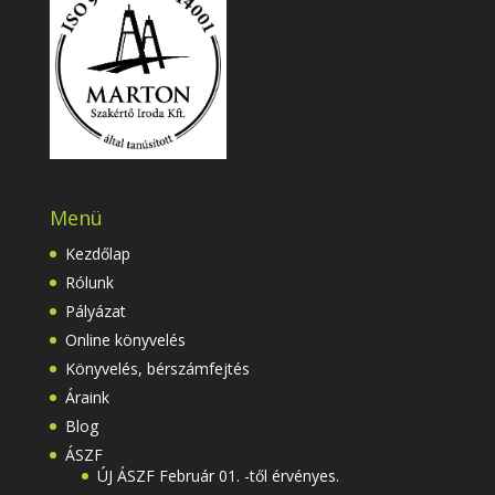
Menü
Kezdőlap
Rólunk
Pályázat
Online könyvelés
Könyvelés, bérszámfejtés
Áraink
Blog
ÁSZF
ÚJ ÁSZF Február 01. -től érvényes.