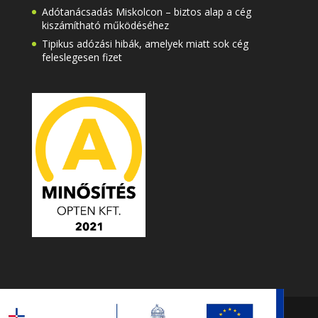
Adótanácsadás Miskolcon – biztos alap a cég
kiszámítható működéséhez
Tipikus adózási hibák, amelyek miatt sok cég
feleslegesen fizet