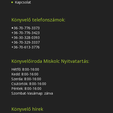
Kapcsolat
Könyvelő telefonszámok:
+
36-70-776-3373
+36-70-776-3423
+36-30-328-0393
+36-70-329-3337
+36-70-613-3776
Könyvelőiroda Miskolc Nyitvatartás:
Hétfő: 8:00-16:00
Kedd: 8:00-16:00
Szerda: 8:00-16:00
Csütörtök: 8:00-16:00
Péntek: 8:00-16:00
Szombat-Vasárnap: zárva
Könyvelő hírek