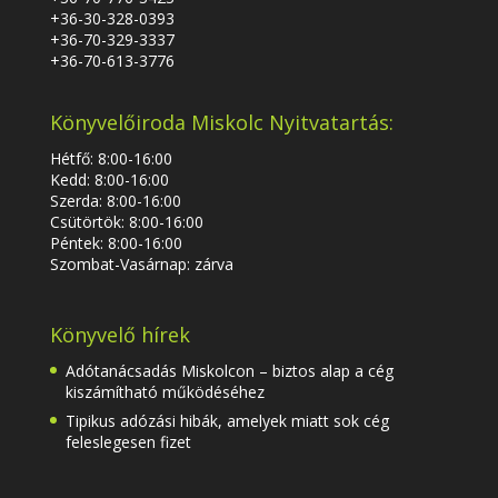
+36-30-328-0393
+36-70-329-3337
+36-70-613-3776
Könyvelőiroda Miskolc Nyitvatartás:
Hétfő: 8:00-16:00
Kedd: 8:00-16:00
Szerda: 8:00-16:00
Csütörtök: 8:00-16:00
Péntek: 8:00-16:00
Szombat-Vasárnap: zárva
Könyvelő hírek
Adótanácsadás Miskolcon – biztos alap a cég
kiszámítható működéséhez
Tipikus adózási hibák, amelyek miatt sok cég
feleslegesen fizet