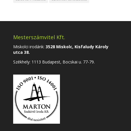
Mesterszámvitel Kft.
Miskolci irodánk:
3528 Miskolc, Kisfaludy Károly
utca 38.
Székhely:
1113 Budapest, Bocskai u. 77-79.