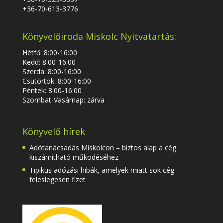
+36-70-613-3776
Könyvelőiroda Miskolc Nyitvatartás:
Hétfő: 8:00-16:00
Kedd: 8:00-16:00
Szerda: 8:00-16:00
Csütörtök: 8:00-16:00
Péntek: 8:00-16:00
Szombat-Vasárnap: zárva
Könyvelő hírek
Adótanácsadás Miskolcon – biztos alap a cég
kiszámítható működéséhez
Tipikus adózási hibák, amelyek miatt sok cég
feleslegesen fizet