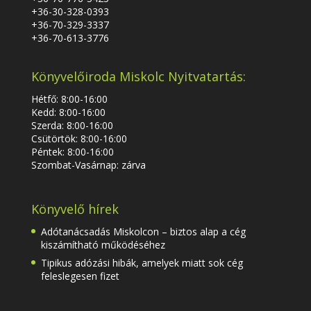
+36-30-328-0393
+36-70-329-3337
+36-70-613-3776
Könyvelőiroda Miskolc Nyitvatartás:
Hétfő: 8:00-16:00
Kedd: 8:00-16:00
Szerda: 8:00-16:00
Csütörtök: 8:00-16:00
Péntek: 8:00-16:00
Szombat-Vasárnap: zárva
Könyvelő hírek
Adótanácsadás Miskolcon – biztos alap a cég
kiszámítható működéséhez
Tipikus adózási hibák, amelyek miatt sok cég
feleslegesen fizet