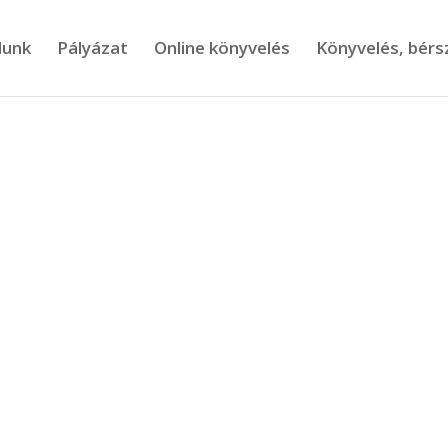
lunk
Pályázat
Online könyvelés
Könyvelés, bér