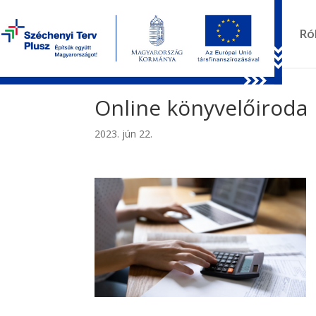
Kezdőlap
Ró
Online könyvelőiroda
2023. jún 22.