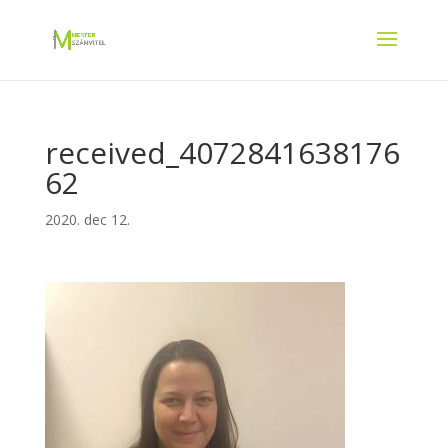
received_4072841638176
62
2020. dec 12.