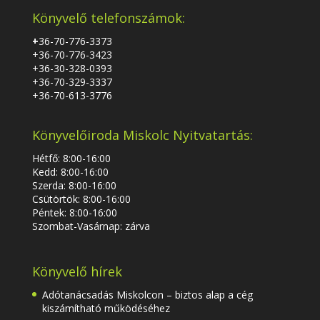
Könyvelő telefonszámok:
+
36-70-776-3373
+36-70-776-3423
+36-30-328-0393
+36-70-329-3337
+36-70-613-3776
Könyvelőiroda Miskolc Nyitvatartás:
Hétfő: 8:00-16:00
Kedd: 8:00-16:00
Szerda: 8:00-16:00
Csütörtök: 8:00-16:00
Péntek: 8:00-16:00
Szombat-Vasárnap: zárva
Könyvelő hírek
Adótanácsadás Miskolcon – biztos alap a cég
kiszámítható működéséhez