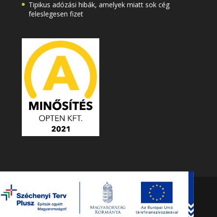
Tipikus adózási hibák, amelyek miatt sok cég
feleslegesen fizet
© 2025 Minden jog fenntartva. Mesterszámvitel
Kft.