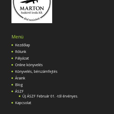
Menü
Kezdőlap
Rólunk
Pályázat
Online könyvelés
Könyvelés, bérszámfejtés
Áraink
Blog
ÁSZF
ÚJ ÁSZF Február 01. -től érvényes.
Kapcsolat